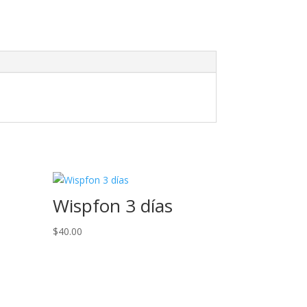
Wispfon 3 días
$
40.00