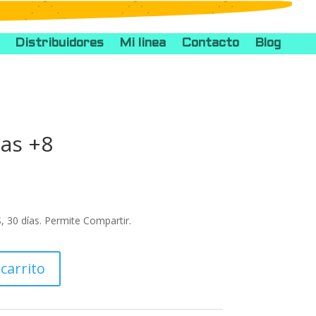
Distribuidores
Mi linea
Contacto
Blog
as +8
30 días. Permite Compartir.
 carrito