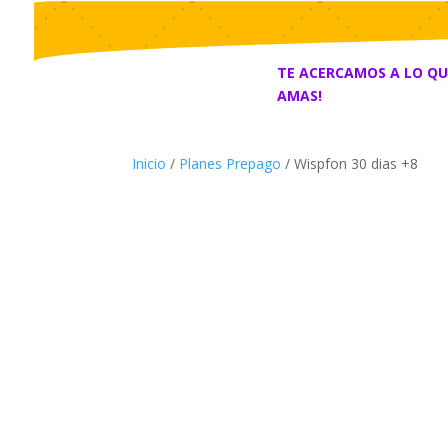
TE ACERCAMOS A LO Q
AMAS!
Inicio
/
Planes Prepago
/ Wispfon 30 dias +8