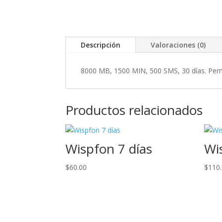
Descripción
Valoraciones (0)
8000 MB, 1500 MIN, 500 SMS, 30 días. Perm
Productos relacionados
Wispfon 7 días
Wi
$
60.00
$
110